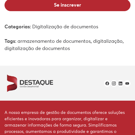
Quando sua empresa precisa de guarda
de arquivos e documentos?
Categorias:
Digitalização de documentos
No artigo, identifique os sinais de que sua empresa
precisa de guarda externa de arquivos e
documentos para otimizar processos. Veja!
Tags:
armazenamento de documentos
,
digitalização
,
digitalização de documentos
A nossa empresa de gestão de documentos oferece soluções
eficientes e inovadoras para organizar, digitalizar e
armazenar informações de forma segura. Simplificamos
processos, aumentamos a produtividade e garantimos o