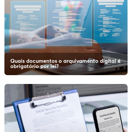
Quais documentos o arquivamento digital é
obrigatório por lei?