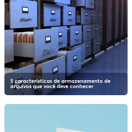
5 características de armazenamento de
arquivos que você deve conhecer
Documentos digitalizados: para que o
RH quer arquivos digitais? Entenda!
Você sabe porque é tão importante manter
documentos digitalizados na empresa? No artigo,
contamos porque o RH precisa deles. Entenda!