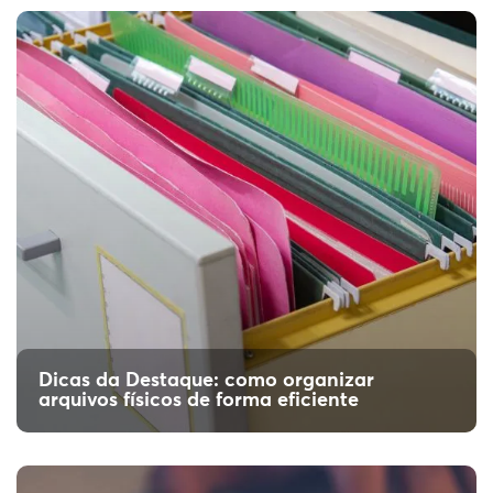
Descubra como a digitalização de processos
transforma a gestão de contratos, para escritórios
e departamentos jurídicos.
Dicas da Destaque: como organizar
arquivos físicos de forma eficiente
Saiba como organizar arquivos de
projetos para decisões rápidas
Sabe qual é a importância de saber como