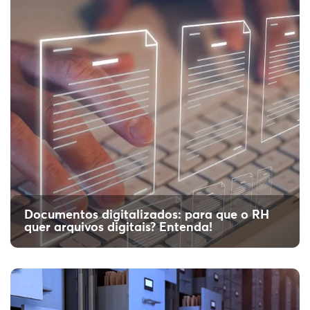
organizar arquivos de projetos? No artigo, a
Destaque explica mais sobre isso. Confira!
Documentos digitalizados: para que o RH
quer arquivos digitais? Entenda!
Dicas da Destaque: como organizar
arquivos físicos de forma eficiente
Quer manter documentos na empresa? Vem
descobrir como organizar arquivos físicos de
forma eficiente no artigo da Destaque!