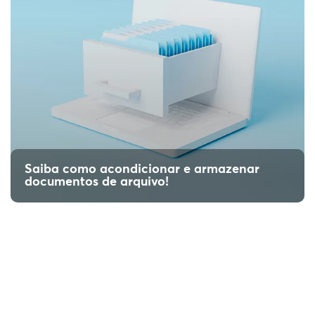
Saiba como acondicionar e armazenar
documentos de arquivo!
5 características de armazenamento de
arquivos que você deve conhecer
Saiba 5 características de armazenamento de
arquivos que sua empresa deve seguir, para a
proteção e estratégia de seus documentos!