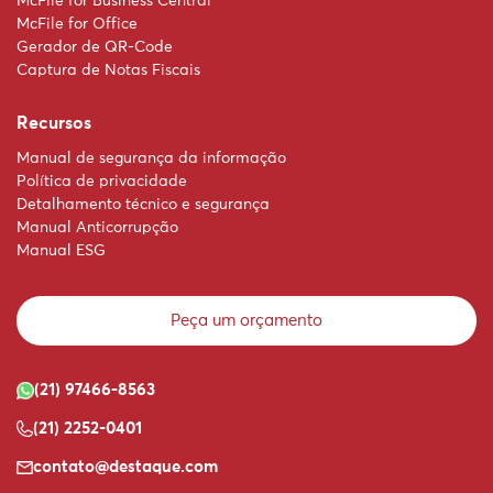
McFile for Business Central
McFile for Office
Gerador de QR-Code
Captura de Notas Fiscais
Recursos
Manual de segurança da informação
Política de privacidade
Detalhamento técnico e segurança
Manual Anticorrupção
Manual ESG
Peça um orçamento
(21) 97466-8563
(21) 2252-0401
contato@destaque.com