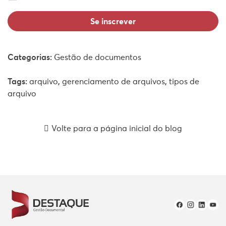
Tipos de arquivo: saiba quais são com a
Destaque!
Como sabemos, arquivo é conhecido como
responsável por armazenar os documentos.
Categorias:
Gestão de documentos
Descubra quais são os tipos de arquivo no artigo!
Tags:
arquivo
,
gerenciamento de arquivos
,
tipos de
arquivo
Volte para a página inicial do blog