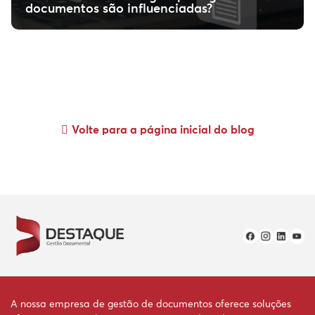
documentos são influenciadas?
Volte para a página inicial do blog
A nossa empresa de gestão de documentos oferece soluções