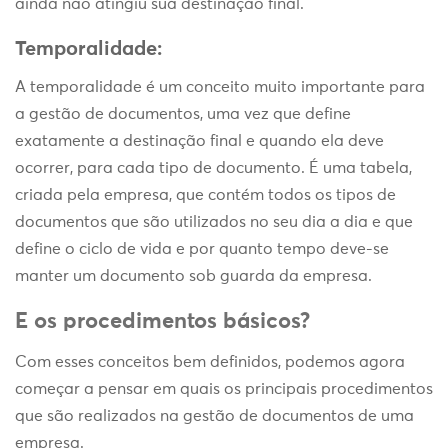
ainda não atingiu sua destinação final.
Temporalidade:
A temporalidade é um conceito muito importante para
a gestão de documentos, uma vez que define
exatamente a destinação final e quando ela deve
ocorrer, para cada tipo de documento. É uma tabela,
criada pela empresa, que contém todos os tipos de
documentos que são utilizados no seu dia a dia e que
define o ciclo de vida e por quanto tempo deve-se
manter um documento sob guarda da empresa.
E os procedimentos básicos?
Com esses conceitos bem definidos, podemos agora
começar a pensar em quais os principais procedimentos
que são realizados na gestão de documentos de uma
empresa.