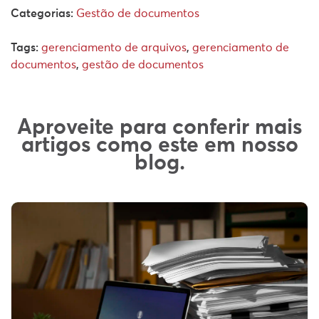
Categorias:
Gestão de documentos
Tags:
gerenciamento de arquivos
,
gerenciamento de
documentos
,
gestão de documentos
Aproveite para conferir mais
artigos como este em nosso
blog.